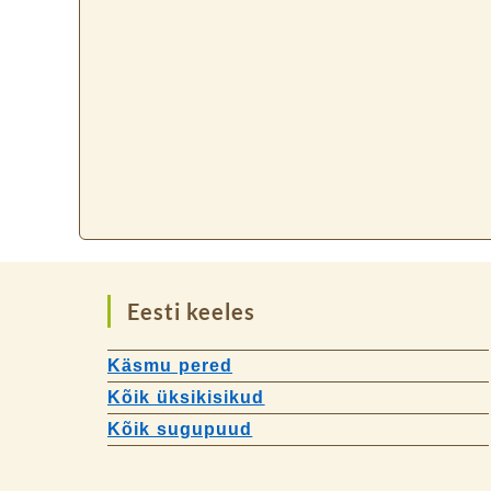
Eesti keeles
Käsmu pered
Kõik üksikisikud
Kõik sugupuud