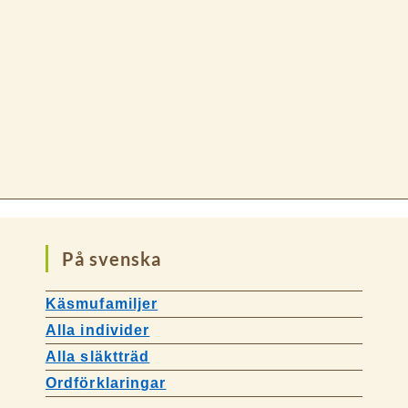
På svenska
Käsmufamiljer
Alla individer
Alla släktträd
Ordförklaringar