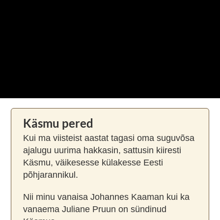
Käsmu pered
Kui ma viisteist aastat tagasi oma suguvõsa
ajalugu uurima hakkasin, sattusin kiiresti
Käsmu, väikesesse külakesse Eesti
põhjarannikul.
Nii minu vanaisa Johannes Kaaman kui ka
vanaema Juliane Pruun on sündinud