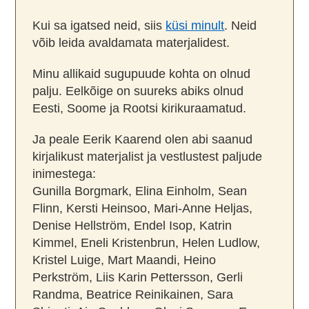
Kui sa igatsed neid, siis
küsi minult
. Neid
võib leida avaldamata materjalidest.
Minu allikaid sugupuude kohta on olnud
palju. Eelkõige on suureks abiks olnud
Eesti, Soome ja Rootsi kirikuraamatud.
Ja peale Eerik Kaarend olen abi saanud
kirjalikust materjalist ja vestlustest paljude
inimestega:
Gunilla Borgmark, Elina Einholm, Sean
Flinn, Kersti Heinsoo, Mari-Anne Heljas,
Denise Hellström, Endel Isop, Katrin
Kimmel, Eneli Kristenbrun, Helen Ludlow,
Kristel Luige, Mart Maandi, Heino
Perkström, Liis Karin Pettersson, Gerli
Randma, Beatrice Reinikainen, Sara