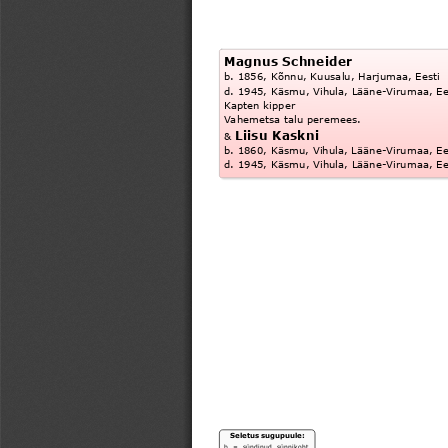
Magnus Schneider
b. 1856, Kõnnu, Kuusalu, Harjumaa, Eesti
d. 1945, Käsmu, Vihula, Lääne-Virumaa, Ee
Kapten kipper
Vahemetsa talu peremees.
Liisu Kaskni
& 
b. 1860, Käsmu, Vihula, Lääne-Virumaa, Ee
d. 1945, Käsmu, Vihula, Lääne-Virumaa, Ee
Seletus sugupuule:
b  =  sündinud, sünnikoht