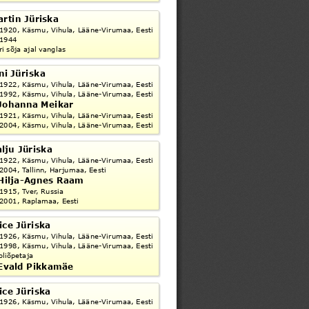
rtin Jüriska
 1920, Käsmu, Vihula, Lääne-Virumaa, Eesti
 1944
ri sõja ajal vanglas
ni Jüriska
 1922, Käsmu, Vihula, Lääne-Virumaa, Eesti
 1992, Käsmu, Vihula, Lääne-Virumaa, Eesti
Johanna Meikar
 1921, Käsmu, Vihula, Lääne-Virumaa, Eesti
 2004, Käsmu, Vihula, Lääne-Virumaa, Eesti
lju Jüriska
 1922, Käsmu, Vihula, Lääne-Virumaa, Eesti
 2004, Tallinn, Harjumaa, Eesti
Hilja-Agnes Raam
 1915, Tver, Russia
 2001, Raplamaa, Eesti
ice Jüriska
 1926, Käsmu, Vihula, Lääne-Virumaa, Eesti
 1998, Käsmu, Vihula, Lääne-Virumaa, Eesti
oliõpetaja
Evald Pikkamäe
ice Jüriska
 1926, Käsmu, Vihula, Lääne-Virumaa, Eesti